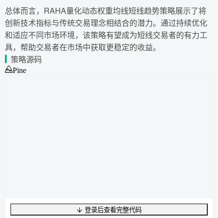
总体而言，RAHA量化动态权重均线短线趋势策略展示了将
创新技术指标与传统交易理念相结合的潜力。通过持续优化
和适应不同市场环境，该策略有望成为短线交易者的有力工
具，帮助交易者在市场中获取更稳定的收益。
策略源码
Pine
登录后查看完整代码
UTF-8
287
字节
40
字数
0
行
行
1
,
列
0