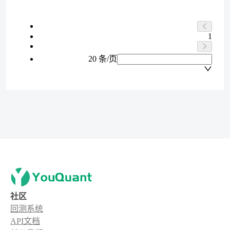
1
20 条/页
社区
回测系统
API文档