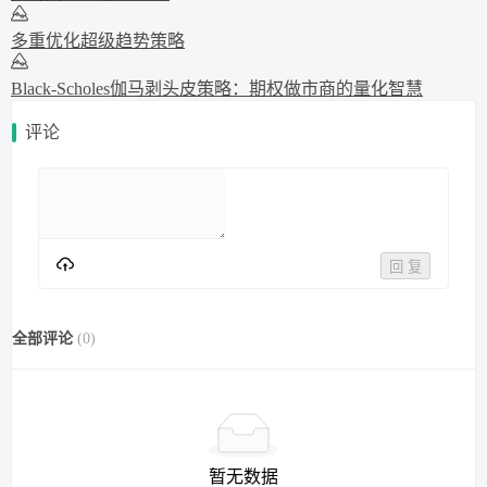
多重优化超级趋势策略
Black-Scholes伽马剥头皮策略：期权做市商的量化智慧
评论
回 复
全部评论
(
0
)
暂无数据