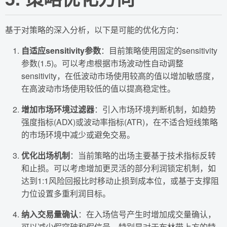
基于对策略的深入分析，以下是可能的优化方向：
自适应sensitivity参数
：目前策略使用固定的sensitivity
参数(1.5)。可以考虑根据市场波动性自动调整
sensitivity，在低波动市场使用较高的值以增加敏感度，
在高波动市场使用较低的值以提高稳定性。
增加市场环境过滤器
：引入市场环境判断机制，如趋势
强度指标(ADX)或波动率指标(ATR)，在不适合短线策略
的市场环境中减少或避免交易。
优化出场机制
：当前策略的出场主要基于技术指标反转
和止损。可以考虑增加更灵活的部分利润锁定机制，如
达到1:1风险回报比时移动止损到成本位，或基于支撑阻
力位设置多重利润目标。
纳入交易量确认
：在入场信号产生时增加成交量确认，
可以减少假突破和假信号。特别是对于布林带上方的特