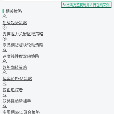
点击完整复制并进行在线回测
相关策略
超级趋势策略
支撑阻力关键区域策略
商品期货板块轮动策略
速度线性度双轴策略
趋势翻转策略
博弈论EMA策略
鲸鱼追踪者
双路径趋势捕手
多周期SMC融合策略