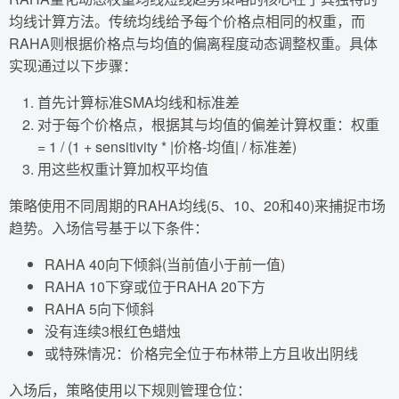
均线计算方法。传统均线给予每个价格点相同的权重，而
RAHA则根据价格点与均值的偏离程度动态调整权重。具体
实现通过以下步骤：
首先计算标准SMA均线和标准差
对于每个价格点，根据其与均值的偏差计算权重：权重
= 1 / (1 + sensitivity * |价格-均值| / 标准差)
用这些权重计算加权平均值
策略使用不同周期的RAHA均线(5、10、20和40)来捕捉市场
趋势。入场信号基于以下条件：
RAHA 40向下倾斜(当前值小于前一值)
RAHA 10下穿或位于RAHA 20下方
RAHA 5向下倾斜
没有连续3根红色蜡烛
或特殊情况：价格完全位于布林带上方且收出阴线
入场后，策略使用以下规则管理仓位：