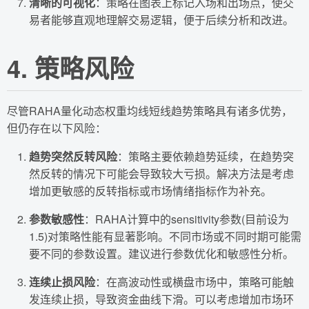
清晰的可视化
：策略在图表上标记入场和出场点，使交
易者能够直观地理解交易逻辑，便于后续分析和改进。
4. 策略风险
尽管RAHA量化动态权重均线短线趋势策略具有诸多优势，
但仍存在以下风险：
趋势突然反转风险
：策略主要依赖趋势延续，在趋势突
然反转的情况下可能会导致较大亏损。解决方法是考虑
增加更敏感的反转指标或市场情绪指标作为补充。
参数敏感性
：RAHA计算中的sensitivity参数(目前设为
1.5)对策略性能有显著影响。不同市场或不同时期可能需
要不同的参数设置。建议进行参数优化和敏感性分析。
连续止损风险
：在高波动性或横盘市场中，策略可能触
发连续止损，导致资金曲线下滑。可以考虑增加市场环