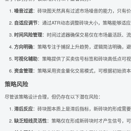
噪音过滤
：砖块图天然具有过滤市场噪音的能力，只有价
自适应调节
：通过ATR动态调整砖块大小，策略能够适
时间风险管理
：时间过滤器确保交易仅在市场最活跃、流
方向明确
：策略专注于捕捉上升趋势，逻辑简洁明确，避
可视化辅助
：策略提供了买卖信号标签和砖块高低点可视
资金管理
：策略采用资金量化交易模式，可根据初始资本
策略风险
尽管该策略设计合理，但仍存在以下潜在风险：
滞后反应
：砖块图本质上是滞后指标，新砖块的形成需要
缺乏短线灵活性
：策略仅在形成新砖块时才产生信号，可