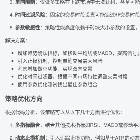
单向限制
：仅做多策略在下跌市场中无法获利，甚至可能
时间过滤风险
：固定的交易时段设置可能错过非交易时段
参数敏感性
：策略性能高度依赖于砖块大小参数的设置，
解决方案：
增加趋势确认指标，如移动平均线或MACD，提高信号
引入止损机制，控制单笔交易最大风险
考虑增加做空功能，实现双向交易
优化时间过滤器，根据不同市场特性调整交易时段
使用参数优化测试找出最佳参数组合
策略优化方向
根据代码分析，该策略可以从以下几个方面进行优化：
多指标融合
：结合其他技术指标如RSI、MACD或移
动态止损机制
：引入追踪止损功能，例如基于ATR的动