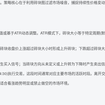
。策略核心在于利用砖块图过滤市场噪音，捕捉持续性价格变动
值或基于ATR动态调整。ATR模式下，砖块大小等于特定周期(默认
砖块收盘价上涨超过砖块大小时形成上升砖块；下跌超过砖块大
生买入信号；当砖块方向从未定义或上升转为下降时产生卖出信
至14:30)执行交易，这段时间通常对应主要市场的活跃时段。离
适合看涨趋势明显或禁止做空的市场环境。