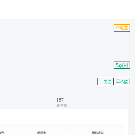
收藏
复制
+ 关注
私信
187
关注者