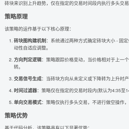
砖块来识别上升趋势，仅在指定的交易时间段内执行多头交易
策略原理
该策略的运作基于以下核心原理：
砖块图构建机制
：系统通过两种方式确定砖块大小 - 固定
动性自适应调整。
方向判定逻辑
：策略跟踪价格变动，当价格相对于上一个
转。
交易信号生成
：当砖块方向从未定义或下降转为上升时产
时间过滤器
：策略仅在指定的交易时段内(默认为4:35
单向交易模式
：策略仅执行多头交易，不进行做空操作，
策略优势
基于代码分析，该策略具有以下显著优势：