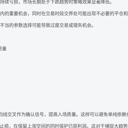
持续亏损，市场长期处于下跌趋势时策略效果显著降低。
内的重要机会，同时在交易时段交界处可能出现不必要的平仓和
不当的参数选择可能导致过度交易或错失机会。
质量
动平均线交叉作为确认信号，提高入场质量。这样可以避免单纯依
态止损，在保留上涨空间的同时保护已获利润。这对于捕捉大趋