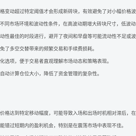
格变动超过特定阈值才会形成新砖块，有效避免了对小幅价格波
应不同市场环境和波动性条件，在高波动期增大砖块尺寸，低波
动性最佳的时段进行，避开了夜间和早盘等可能流动性不足或波
免了多空交替带来的频繁交易和手续费损耗。
化选项，便于交易者直观理解市场动态和策略表现。
自动计算仓位大小，降低了资金管理的复杂性。
价格达到特定移动幅度，可能导致入场和出场时机相对滞后，在
能错过短期内的盈利机会，特别是在震荡市场中表现不佳。