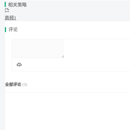
相关策略
高频1
评论
全部评论
(
0
)