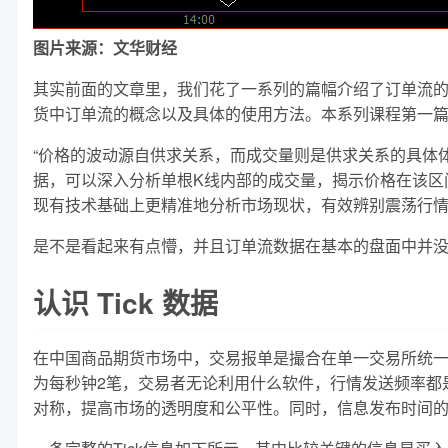
图片来源：文华财经
其实前面的文章里，我们花了一系列的篇幅介绍了订单流
货中订单流的概念以及具体的使用方法。本系列课程第一
“价格的波动源自供求关系，而成交量则是供求关系的具体体现
据，可以深入分析单根K线内部的成交量，揭示价格在该区
现有技术基础上更精准地分析市场现状，有效辨别震荡行情
是不是看起来有点懵，并且订单流数据在基本的盘面中并没有
认识 Tick 数据
在中国商品期货市场中，交易报单是撮合在单一交易所统
为每秒钟2笔，交易者无论利用什么软件，行情发送频率都
对称，提高市场的透明度和公平性。同时，信息发布时间