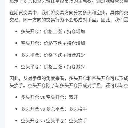
显示了多头和空头谁在掌控市场的主动权。通过观察成交
在期货交易中，我们将交易方向分为多头和空头，具体的
交易，同一方向的交易行为不会形成对手盘。因此，我们
多头开仓：价格上涨 + 持仓增加
空头开仓：价格下跌 + 持仓增加
多头平仓：价格下跌 + 持仓减少
空头平仓：价格上涨 + 持仓减少
因此，从对手盘的角度来看，多头开仓和空头开仓可以形
头换手。空头开仓除了与多头开仓形成对手盘，还可以与
多头开仓 vs 空头开仓：双开
多头开仓 vs 多头平仓：多头换手
空头开仓 vs 空头平仓：空头换手