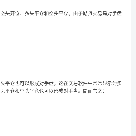
。
、空头开仓、多头平仓和空头平仓。由于期货交易是对手盘
多头平仓也可以形成对手盘，这在交易软件中常常显示为多
多头平仓和空头平仓也可以形成对手盘。简而言之：