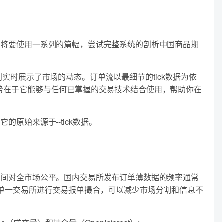
们将要使用一系列的篇幅，尝试完整系统的剖析中国商品期
则实时展示了市场的动态。订单流以最细节的tick数据为依
势在于它能够与任何已掌握的交易技术结合使用，帮助你在
始来源于--tick数据。
时间对全市场公平。国内交易所发布订单薄数据的频率通常
单一交易所进行交易报单撮合，可以减少市场分割和信息不