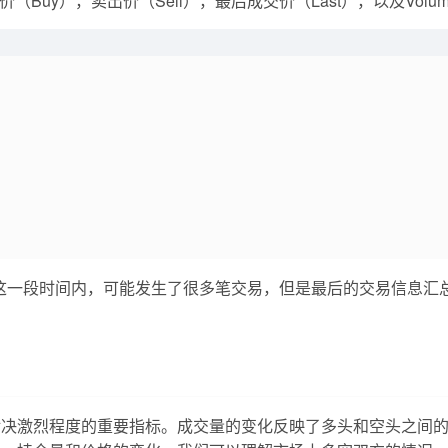
y），卖出价（Sell），最后成交价（Last），以及Volume（成
，在这一段时间内，可能发生了很多笔交易，但是最后的交易信息汇
对决激烈程度的重要指标。成交量的变化反映了多头和空头之间