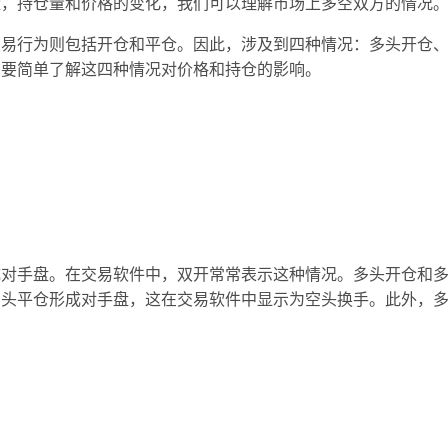
量，持仓量和价格的变化，我们可以理解市场上多空双方的情况
交易行为则包括开仓和平仓。因此，涉及到四种情况：多头开仓
需要简单了解这四种情况对价格和持仓的影响。
成对手盘。在交易软件中，双开常常表示这种情况。多头开仓和
空头平仓形成对手盘，这在交易软件中显示为空头换手。此外，