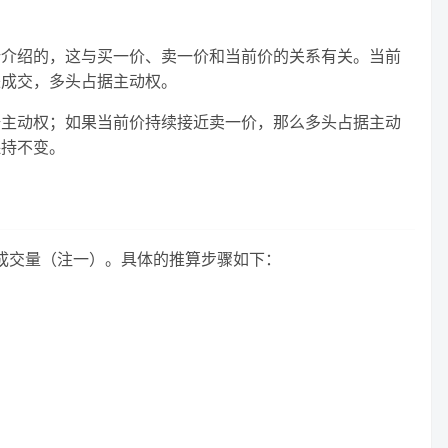
所介绍的，这与买一价、卖一价和当前价的关系有关。当前
来成交，多头占据主动权。
据主动权；如果当前价持续接近卖一价，那么多头占据主动
保持不变。
动成交量（注一）。具体的推算步骤如下：