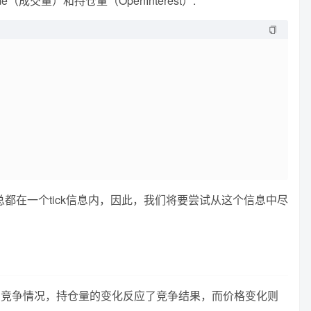
交量）和持仓量（OpenInterest）:
总都在一个tick信息内，因此，我们将要尝试从这个信息中尽
的竞争情况，持仓量的变化反应了竞争结果，而价格变化则