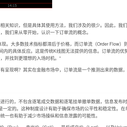
的相关知识，但是具体其使用方法，我们涉及的很少。因此，我
篇，我们来从零开始，认识一下订单流的概念。
。大多数技术指标都滞后于价格，而订单流（Order Flow）
间内的具体反应。这是传统K线图无法提供的信息。订单流的优
，并找到更理想的入场时机。”
呈现啊？其实在金融市场中，订单流是一个推测出来的数据，它的原
一进行的，不包含逐笔成交数据和逐笔挂单撤单数据，信息发布
是一定的。这种制度设计有助于确保市场的公平性和稳定性。在
的统一也有助于减少市场操纵和信息泄露的可能性。