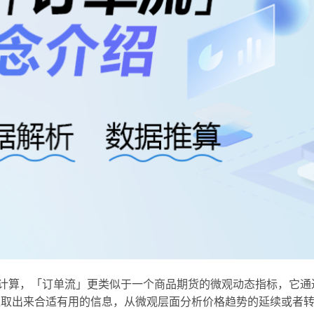
算，「订单流」更类似于一个商品期货的微观动态指标，它通过实
提取出来合适有用的信息，从微观层面分析价格趋势的延续或者