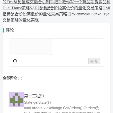
的Tick级见量成交撮合机制
手把手教你写一个商品期货多品种
Dual Thrust策略
SAR指标配合阶段高低价的量化交易策略
DMI
指标配合阶段高低价的量化交易策略
日本Ichimoku Kinko Hyo
交易策略的量化实现
评论
回 复
全部评论
(
1
)
第一工程师
State getState() {
auto orders = exchange.GetOrders();//orders为