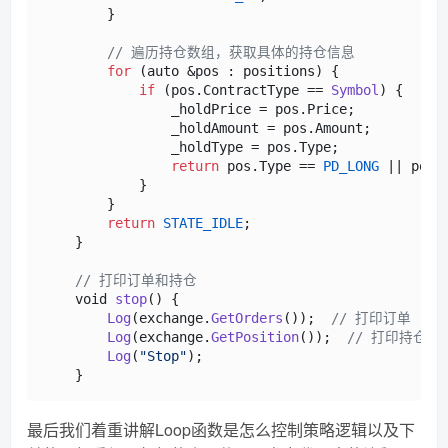
        }

// 遍历持仓数组，获取具体的持仓信息
for
 (auto &pos : positions) {

if
 (pos.
ContractType
 == 
Symbol
) {

                _holdPrice = pos.
Price
;

                _holdAmount = pos.
Amount
;

                _holdType = pos.
Type
;

return
 pos.
Type
 == 
PD_LONG
 || pos.
            }

        }

return
STATE_IDLE
;

    }

// 打印订单和持仓
    void 
stop
(
) {

Log
(exchange.
GetOrders
());  
// 打印订单
Log
(exchange.
GetPosition
());  
// 打印持仓
Log
(
"Stop"
);

最后我们着重讲解Loop函数是怎么控制策略逻辑以及下