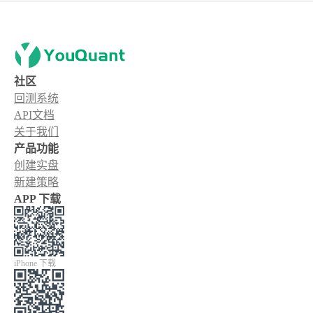
社区
回测系统
API文档
关于我们
产品功能
创建实盘
新建策略
APP 下载
iPhone 下载