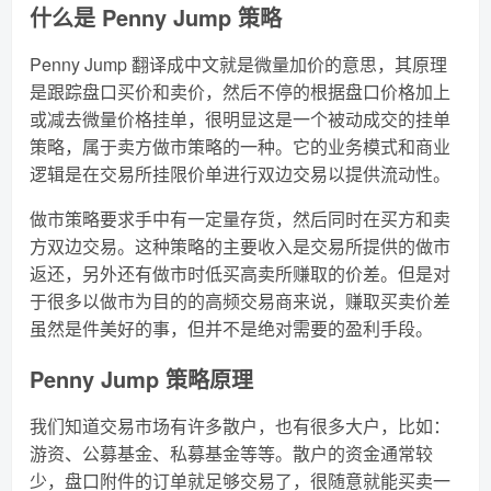
什么是 Penny Jump 策略
Penny Jump 翻译成中文就是微量加价的意思，其原理
是跟踪盘口买价和卖价，然后不停的根据盘口价格加上
或减去微量价格挂单，很明显这是一个被动成交的挂单
策略，属于卖方做市策略的一种。它的业务模式和商业
逻辑是在交易所挂限价单进行双边交易以提供流动性。
做市策略要求手中有一定量存货，然后同时在买方和卖
方双边交易。这种策略的主要收入是交易所提供的做市
返还，另外还有做市时低买高卖所赚取的价差。但是对
于很多以做市为目的的高频交易商来说，赚取买卖价差
虽然是件美好的事，但并不是绝对需要的盈利手段。
Penny Jump 策略原理
我们知道交易市场有许多散户，也有很多大户，比如：
游资、公募基金、私募基金等等。散户的资金通常较
少，盘口附件的订单就足够交易了，很随意就能买卖一