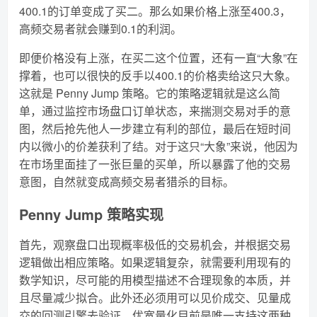
400.1的订单变成了买二。那么如果价格上涨至400.3，
高频交易者就会赚到0.1的利润。
即便价格没有上涨，在买二这个位置，还有一直“大象”在
撑着，也可以很快的反手以400.1的价格卖给这只大象。
这就是 Penny Jump 策略。它的策略逻辑就是这么简
单，通过监控市场盘口订单状态，来揣测交易对手的意
图，然后抢先他人一步建立有利的部位，最后在短时间
内以微小的价差获利了结。对于这只“大象”来说，他因为
在市场里面挂了一张巨量的买单，所以暴露了他的交易
意图，自然就变成高频交易者猎杀的目标。
Penny Jump 策略实现
首先，观察盘口出现概率极低的交易机会，并根据交易
逻辑做出相应策略。如果逻辑复杂，就需要利用现有的
数学知识，尽可能的用模型描述不合理现象的本质，并
且尽量减少拟合。此外还必须用可以见价成交、见量成
交的回测引擎去验证。优宽量化目前是唯一支持这两种