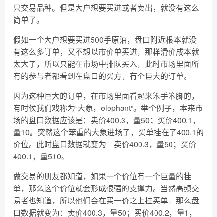
只交易品种。但是大户想要买进或者卖出，就没有这么
简单了。
假如一个大户想要买进500手原油，盘口附近根本就没
有这么多订单，又不想以市价单买进，那样滑价成本就
太大了，所以只能在市场中排队买入，此时市场里面所
有的参与者都看到在盘口的买方，有个巨大的订单。
因为这种巨大的订单，在市场里面看起来笨手笨脚的，
有时候我们戏称为“大象，elephant”。举个例子，本来市
场的盘口数据应该是：卖价400.3，量50；买价400.1，
量10。突然这个笨重的大象进场了，买单挂在了400.1的
价位。此时盘口数据就变为：卖价400.3，量50；买价
400.1，量510。
做交易的朋友都知道，如果一个价位有一个巨量的挂
单，那么这个价位就会形成很强的支撑力。当然高频交
易者也知道，所以他们会在买一价之上挂买单，那么盘
口数据就变为：卖价400.3，量50；买价400.2，量1，