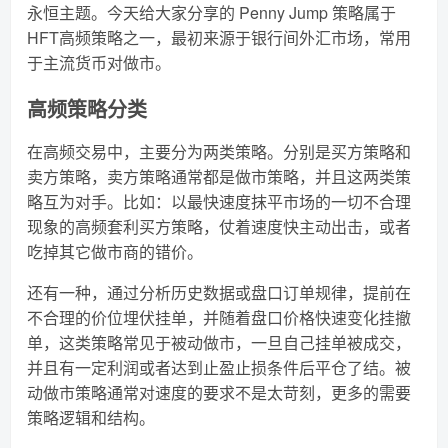
永恒主题。今天给大家分享的 Penny Jump 策略属于
HFT高频策略之一，最初来源于银行间外汇市场，常用
于主流货币对做市。
高频策略分类
在高频交易中，主要分为两类策略。分别是买方策略和
卖方策略，卖方策略通常都是做市策略，并且这两类策
略互为对手。比如：以最快速度抹平市场的一切不合理
现象的高频套利买方策略，仗着速度快主动出击，或者
吃掉其它做市商的错价。
还有一种，通过分析历史数据或盘口订单规律，提前在
不合理的价位埋伏挂单，并随着盘口价格快速变化挂撤
单，这类策略常见于被动做市，一旦自己挂单被成交，
并且有一定利润或者达到止盈止损条件后平仓了结。被
动做市策略通常对速度的要求不是太苛刻，更多的需要
策略逻辑和结构。