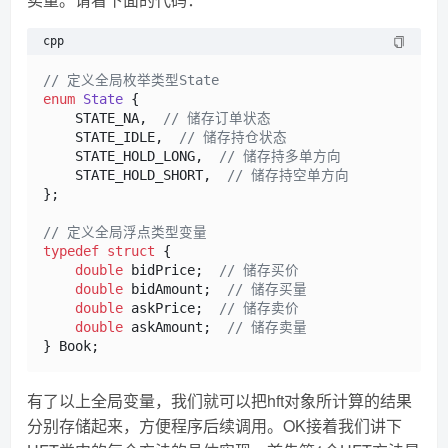
cpp
// 定义全局枚举类型State
enum
State
 {

    STATE_NA,  
// 储存订单状态
    STATE_IDLE,  
// 储存持仓状态
    STATE_HOLD_LONG,  
// 储存持多单方向
    STATE_HOLD_SHORT,  
// 储存持空单方向
};

// 定义全局浮点类型变量
typedef
struct
 {

double
 bidPrice;  
// 储存买价
double
 bidAmount;  
// 储存买量
double
 askPrice;  
// 储存卖价
double
 askAmount;  
// 储存卖量
有了以上全局变量，我们就可以把hft对象所计算的结果
分别存储起来，方便程序后续调用。OK接着我们讲下