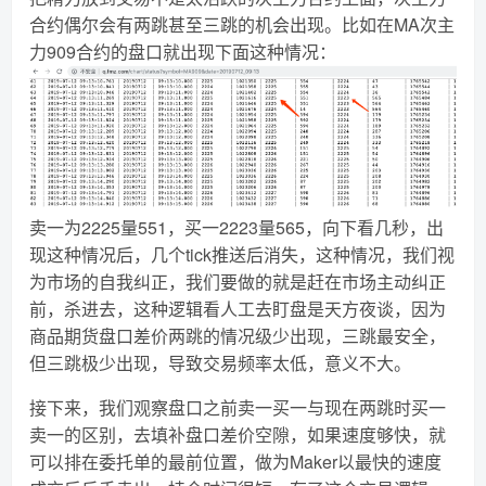
合约偶尔会有两跳甚至三跳的机会出现。比如在MA次主
力909合约的盘口就出现下面这种情况：
卖一为2225量551，买一2223量565，向下看几秒，出
现这种情况后，几个tick推送后消失，这种情况，我们视
为市场的自我纠正，我们要做的就是赶在市场主动纠正
前，杀进去，这种逻辑看人工去盯盘是天方夜谈，因为
商品期货盘口差价两跳的情况级少出现，三跳最安全，
但三跳极少出现，导致交易频率太低，意义不大。
接下来，我们观察盘口之前卖一买一与现在两跳时买一
卖一的区别，去填补盘口差价空隙，如果速度够快，就
可以排在委托单的最前位置，做为Maker以最快的速度