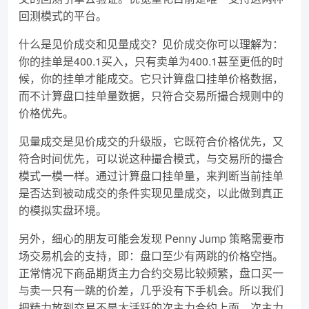
回测模式的平台。
什么是见价成交和见量成交？见价成交你可以理解为：
你的挂单是400.1买入，只有卖单为400.1甚至更低的时
候，你的挂单才能成交。它只计算盘口挂单价格数据，
而不计算盘口挂单量数据，只符合交易所撮合规则中的
价格优先。
见量成交是见价成交的升级版，它既符合价格优先，又
符合时间优先，可以说这种撮合模式，与交易所的撮合
模式一模一样。通过计算盘口挂单量，来判断当前挂单
是否达到被动成交的条件实现见量成交，以此做到真正
的模拟实盘环境。
另外，细心的朋友可能会发现 Penny Jump 策略需要市
场交易机会的支持，即：盘口至少有两跳的价格空挡。
正常情况下商品期货主力合约交易比较频繁，盘口买一
与卖一只有一跳的价差，几乎没有下手机会。所以我们
把精力放到交易不是太活跃的次主力合约上面，次主力