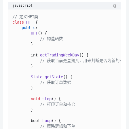
javascript
// 定义HFT类
class
HFT
 {

public
:

HFT
(
) {

// 构造函数
        }

        int 
getTradingWeekDay
(
) {

// 获取当前是星期几，用来判断是否为新的K线
        }

State
getState
(
) {

// 获取订单数据
        }

void
stop
(
) {

// 打印订单和持仓            
        }

        bool 
Loop
() {

// 策略逻辑和下单    