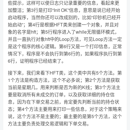
些提示，这样可以使日志只记录重要的信息，看起来更
加整洁；第3行是打印“Init OK”信息，意思是说已经开始
启动程序，当然你还可以改成别的，比如“印钞机已经开
始启动”；第4行是根据HFT类来创建一个对象，并且对
象的名字是hft；第5行程序进入了while无限循环模式，
并且一直执行对象hft中的Loop方法，可见Loop方法一定
是这个程序的核心逻辑。第6行又是一个打印信息，正常
情况下，程序是不会执行到第6行的，如果程序执行到第
6行，证明程序已经结束了。
接下来，我们来看下HFT类，这个类中共有5个方法。第
1个方法是构造方法，这个不必多说；第2个方法是获取
当前是星期几，用来判断是否为新的K线；第3个方法主
要是取消所有未成交的订单，以及获取详细的持仓信
息，因为在下单交易之前，肯定要先判断当前的持仓状
态；第4个方法主要用来打印一些信息，对于这个策略来
说，这个方法不是主要的；最主要的是第5个方法，这个
方法主要负责处理交易逻辑和下单交易。