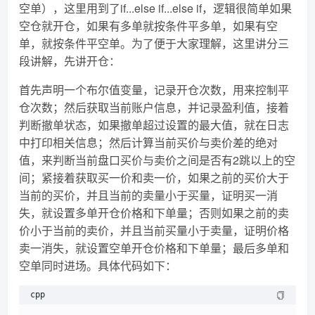
空单），这里用到了if...else if...else if，逻辑很简单如果
空仓就开仓，如果有多单就按条件平多单，如果有空
单，就按条件平空单。为了便于大家理解，这里讲分三
段讲解，先讲开仓：
首先声明一个布尔值变量，记录开仓次数，用来控制平
仓次数；然后获取当前账户信息，并记录盈利值，接着
判断撤单状态，如果撤单超过设置的最大值，就在日志
中打印相关信息；然后计算当前买价与卖价差的绝对
值，来判断当前盘口买价与卖价之间是否有2跳以上的空
间；紧接着获取买一价和卖一价，如果之前的买价大于
当前的买价，并且当前的卖量小于买量，证明买一消
失，就设置多单开仓价格和下单量；否则如果之前的卖
价小于当前的卖价，并且当前买量小于卖量，证明价格
卖一消失，就设置空单开仓价格和下单量；最后多单和
空单同时进场。具体代码如下：
cpp