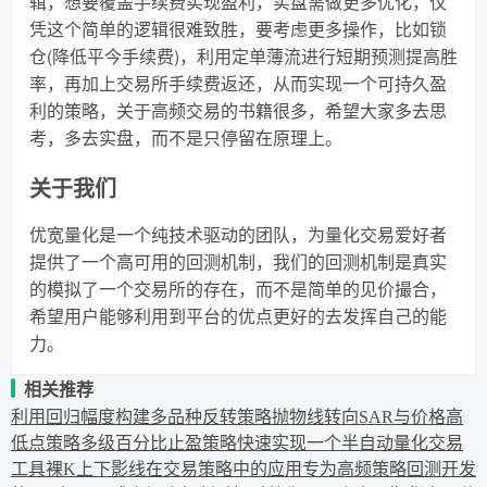
辑，想要覆盖手续费实现盈利，实盘需做更多优化，仅
凭这个简单的逻辑很难致胜，要考虑更多操作，比如锁
仓(降低平今手续费)，利用定单薄流进行短期预测提高胜
率，再加上交易所手续费返还，从而实现一个可持久盈
利的策略，关于高频交易的书籍很多，希望大家多去思
考，多去实盘，而不是只停留在原理上。
关于我们
优宽量化是一个纯技术驱动的团队，为量化交易爱好者
提供了一个高可用的回测机制，我们的回测机制是真实
的模拟了一个交易所的存在，而不是简单的见价撮合，
希望用户能够利用到平台的优点更好的去发挥自己的能
力。
相关推荐
利用回归幅度构建多品种反转策略
抛物线转向SAR与价格高
低点策略
多级百分比止盈策略
快速实现一个半自动量化交易
工具
裸K上下影线在交易策略中的应用
专为高频策略回测开发