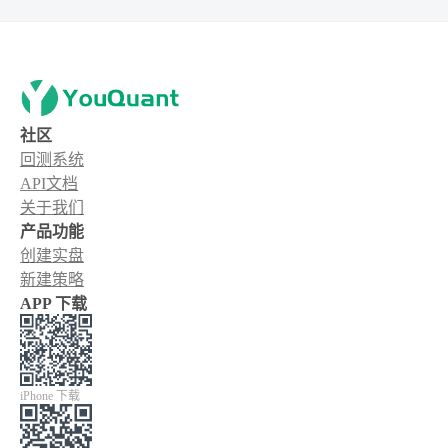
社区
回测系统
API文档
关于我们
产品功能
创建实盘
新建策略
APP 下载
iPhone 下载