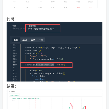
代码：
结果：