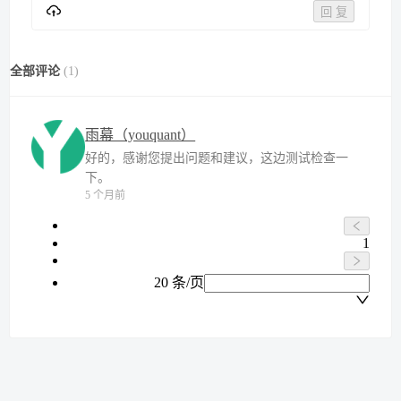
回 复
全部评论
(
1
)
雨幕（youquant）
好的，感谢您提出问题和建议，这边测试检查一
下。
5 个月前
1
20 条/页