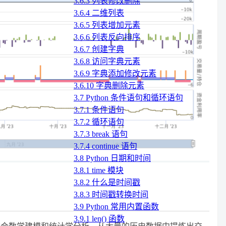
3.6.3 列表修改删除
3.6.4 二维列表
3.6.5 列表增加元素
3.6.6 列表反向排序
3.6.7 创建字典
3.6.8 访问字典元素
3.6.9 字典添加修改元素
3.6.10 字典删除元素
3.7 Python 条件语句和循环语句
3.7.1 条件语句
3.7.2 循环语句
3.7.3 break 语句
3.7.4 continue 语句
3.8 Python 日期和时间
3.8.1 time 模块
3.8.2 什么是时间戳
3.8.3 时间戳转换时间
3.9 Python 常用内置函数
3.9.1 len() 函数
结合数学建模和统计学分析，从大量的历史数据中提炼出交