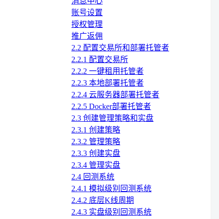
消息中心
账号设置
授权管理
推广返佣
2.2 配置交易所和部署托管者
2.2.1 配置交易所
2.2.2 一键租用托管者
2.2.3 本地部署托管者
2.2.4 云服务器部署托管者
2.2.5 Docker部署托管者
2.3 创建管理策略和实盘
2.3.1 创建策略
2.3.2 管理策略
2.3.3 创建实盘
2.3.4 管理实盘
2.4 回测系统
2.4.1 模拟级别回测系统
2.4.2 底层K线周期
2.4.3 实盘级别回测系统