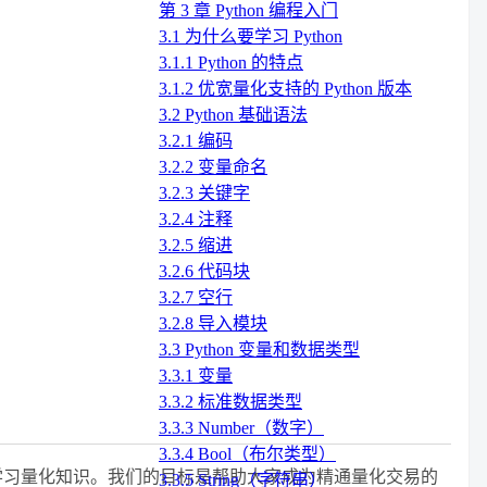
第 3 章 Python 编程入门
3.1 为什么要学习 Python
3.1.1 Python 的特点
3.1.2 优宽量化支持的 Python 版本
3.2 Python 基础语法
3.2.1 编码
3.2.2 变量命名
3.2.3 关键字
3.2.4 注释
3.2.5 缩进
3.2.6 代码块
3.2.7 空行
3.2.8 导入模块
3.3 Python 变量和数据类型
3.3.1 变量
3.3.2 标准数据类型
3.3.3 Number（数字）
3.3.4 Bool（布尔类型）
统学习量化知识。我们的目标是帮助大家成为精通量化交易的
3.3.5 String（字符串）