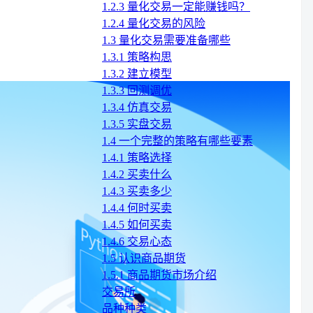
1.2.3 量化交易一定能赚钱吗？
1.2.4 量化交易的风险
1.3 量化交易需要准备哪些
1.3.1 策略构思
1.3.2 建立模型
1.3.3 回测调优
1.3.4 仿真交易
1.3.5 实盘交易
1.4 一个完整的策略有哪些要素
1.4.1 策略选择
1.4.2 买卖什么
1.4.3 买卖多少
1.4.4 何时买卖
1.4.5 如何买卖
1.4.6 交易心态
1.5 认识商品期货
1.5.1 商品期货市场介绍
交易所
品种种类