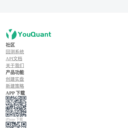
社区
回测系统
API文档
关于我们
产品功能
创建实盘
新建策略
APP 下载
iPhone 下载