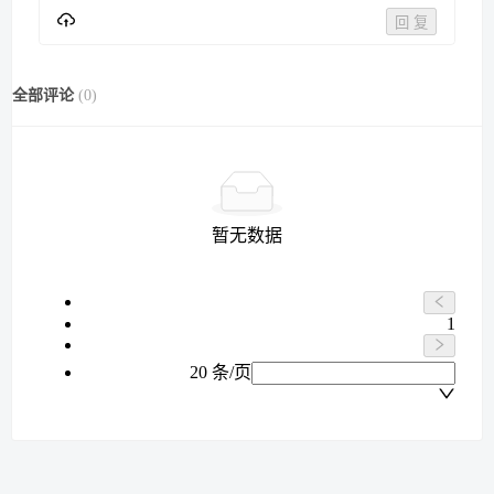
回 复
全部评论
(
0
)
暂无数据
1
20 条/页