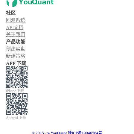
社区
回测系统
API文档
关于我们
产品功能
创建实盘
新建策略
APP 下载
iPhone 下载
Android 下载
© 2015 - ∞ YouQuant 豫ICP备19046564号