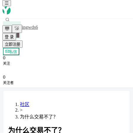
kingwds6
登 录
立即注册
+ 关注
私信
0
关注
0
关注者
社区
>
为什么交易不了？
为什么交易不了？