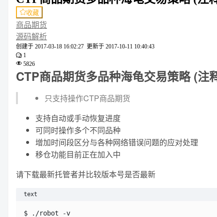
收藏
商品期货
源码解析
创建于
2017-03-18 16:02:27
更新于
2017-10-11 10:40:43
1
5826
CTP商品期货多品种海龟交易策略 (注释
只支持操作CTP商品期货
支持自动或手动恢复进度
可同时操作多个不同品种
增加时间段区分与各种网络错误问题的应对处理
移仓功能目前正在加入中
请下载最新托管者并比较版本号是否最新
text
$ ./robot -v
