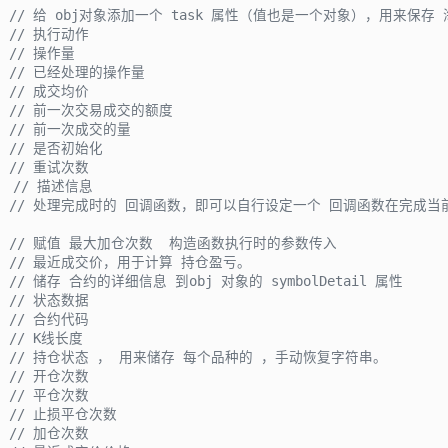
  
// 给 obj对象添加一个 task 属性（值也是一个对象），用来保
  
// 执行动作
  
// 操作量
  
// 已经处理的操作量 
  
// 成交均价
  
// 前一次交易成交的额度
  
// 前一次成交的量
  
// 是否初始化
  
// 重试次数
  
// 描述信息
// 处理完成时的 回调函数，即可以自行设定一个 回调函数在完成当前
  
// 赋值 最大加仓次数  构造函数执行时的参数传入
  
// 最近成交价，用于计算 持仓盈亏。
  
// 储存 合约的详细信息 到obj 对象的 symbolDetail 属性
  
// 状态数据
  
// 合约代码
  
// K线长度
  
// 持仓状态 ， 用来储存 每个品种的 ，手动恢复字符串。
  
// 开仓次数
  
// 平仓次数
  
// 止损平仓次数
  
// 加仓次数