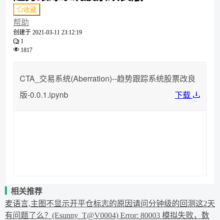
收藏
帮助
创建于
2021-03-11 23:12:19
1
1817
CTA_交易系统(Aberration)--趋势跟踪系统股票改良
版-0.0.1.ipynb
下载
相关推荐
麦语言,主图不显示开平仓标志的原因
请问分钟级的回测这2天
有问题了么？
(Esunny_T@V0004) Error: 80003 模拟失败，数