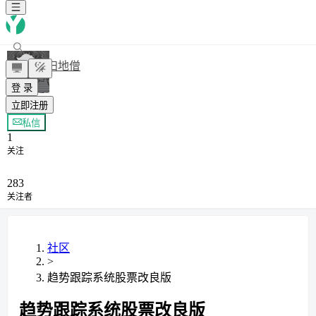
扫地僧
登 录
立即注册
+ 关注
私信
1
关注
283
关注者
社区
>
趋势跟踪系统股票改良版
趋势跟踪系统股票改良版