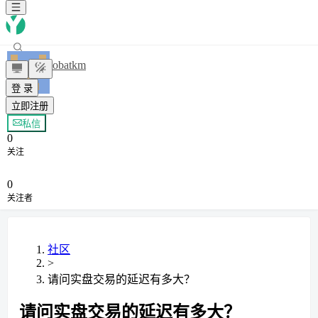
bobatkm
登 录
立即注册
+ 关注
私信
0
关注
0
关注者
社区
>
请问实盘交易的延迟有多大？
请问实盘交易的延迟有多大？