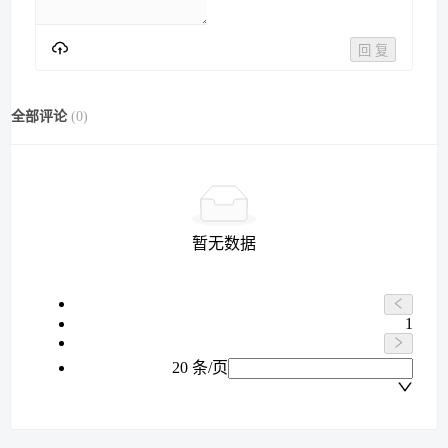
回 复
全部评论
(
0
)
暂无数据
1
20 条/页