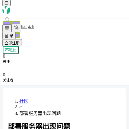
zhangzh
登 录
立即注册
+ 关注
私信
0
关注
0
关注者
社区
>
部署服务器出现问题
部署服务器出现问题