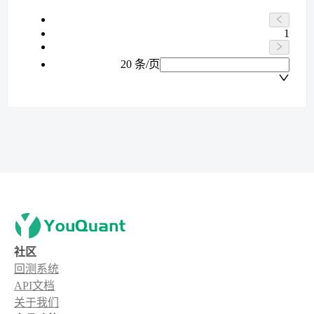
1
20 条/页
社区
回测系统
API文档
关于我们