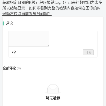
获取指定日期的K线？
程序报错Log（）出来的数据因为太多
所以缩略显示，如何能看到完整的错误内容
如何在回测的时
候动态获取当前系统时间啊？
评论
回 复
全部评论
(
0
)
暂无数据