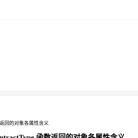
ype 函数返回的对象各属性含义
etContractType 函数返回的对象各属性含义