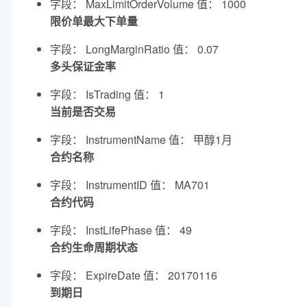
字段： MaxLimitOrderVolume 值： 1000
限价单最大下单量
字段： LongMarginRatio 值： 0.07
多头保证金率
字段： IsTrading 值： 1
当前是否交易
字段： InstrumentName 值： 甲醇1月
合约名称
字段： InstrumentID 值： MA701
合约代码
字段： InstLifePhase 值： 49
合约生命周期状态
字段： ExpireDate 值： 20170116
到期日