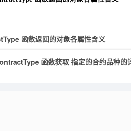
tractType 函数返回的对象各属性含义
ntractType 函数获取 指定的合约品种