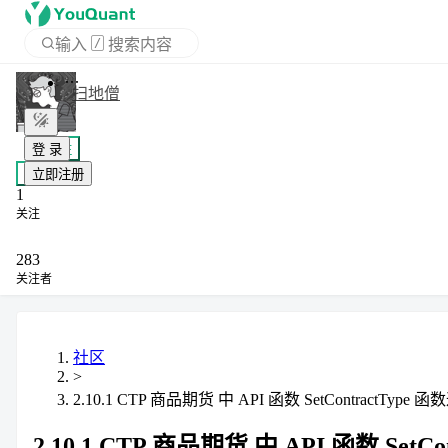
输入
/
搜索内容
APP
扫地僧
登 录
+ 关注
立即注册
私信
1
关注
283
关注者
社区
>
2.10.1 CTP 商品期货 中 API 函数 SetContractT
2.10.1 CTP 商品期货 中 API 函数 S