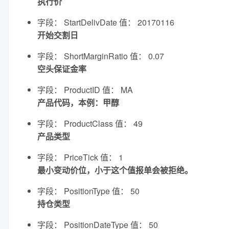
执行价
字段： StartDelivDate 值： 20170116
开始交割日
字段： ShortMarginRatio 值： 0.07
空头保证金率
字段： ProductID 值： MA
产品代码，本例：甲醇
字段： ProductClass 值： 49
产品类型
字段： PriceTick 值： 1
最小变动价位，小于这个值报单会被拒绝。
字段： PositionType 值： 50
持仓类型
字段： PositionDateType 值： 50