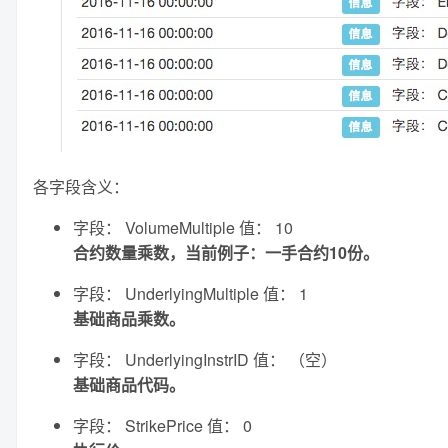
各字段含义：
字段： VolumeMultiple 值： 10
合约数量乘数，当前例子：一手合约10份。
字段： UnderlyingMultiple 值： 1
基础商品乘数。
字段： UnderlyingInstrID 值： （空）
基础商品代码。
字段： StrikePrice 值： 0