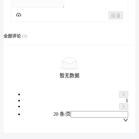
回 复
全部评论
(
0
)
暂无数据
1
20 条/页