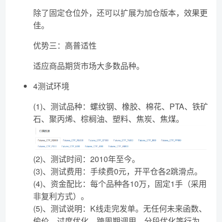
除了固定仓位外，还可以扩展为加仓版本，效果更
佳。
优势三：高普适性
适应商品期货市场大多数品种。
4测试环境
(1)、测试品种：螺纹钢、橡胶、棉花、PTA、铁矿
石、聚丙烯、棕榈油、塑料、焦炭、焦煤。
(2)、测试时间：2010年至今。
(3)、测试费用：手续费0元，开平仓各2跳滑点。
(4)、资金配比：每个品种各10万，固定1手（采用
非复利方式）。
(5)、测试说明：K线走完发单。无任何未来函数、
偷价、过度优化、跨周期调用、分段优化等行为。