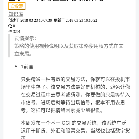
收藏
知识库
创建于
2018-03-23 10:07:30
更新于
2018-03-23 10:10:22
0
3201
友情提示：
策略的使用视频说明以及获取策略使用权方式在文
章末尾。
1前言
只要精通一种有效的交易方法，你就可以在投机市
场里生存了。该交易方法最好是机械的，避免让你
在交易过程中去思考或猜测，你要做的只是等待入
市信号，进场后就等待出场信号，根本不用去思
考，这样可以把情绪因素减少到很低。
本周发布一个基于 CCI 的交易系统，该系统广泛
运用于期货、外汇和股票交易，当然也包括数字货
币。