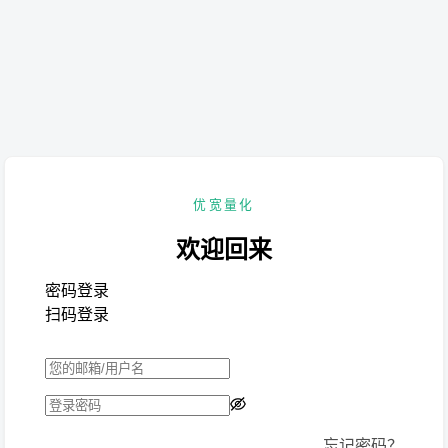
优宽量化
欢迎回来
密码登录
扫码登录
忘记密码？