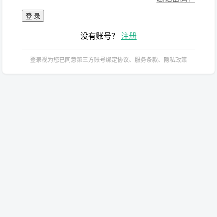
登 录
没有账号？
注册
登录视为您已同意第三方账号绑定协议、服务条款、隐私政策