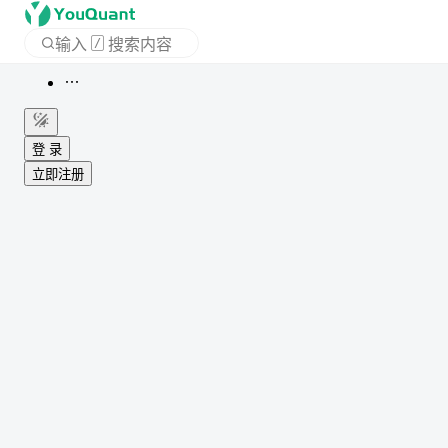
输入
/
搜索内容
首页
APP
登 录
立即注册