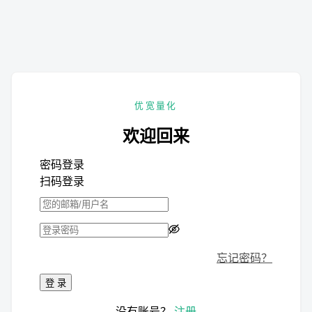
优宽量化
欢迎回来
密码登录
扫码登录
忘记密码？
登 录
没有账号？
注册