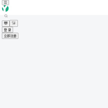
登 录
立即注册