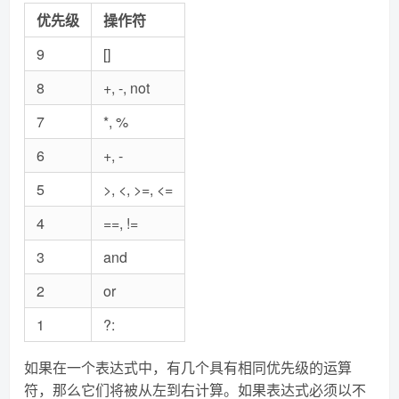
优先级
操作符
9
[]
8
+, -, not
7
*, %
6
+, -
5
>, <, >=, <=
4
==, !=
3
and
2
or
1
?:
如果在一个表达式中，有几个具有相同优先级的运算
符，那么它们将被从左到右计算。如果表达式必须以不