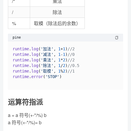
/*
乘法
/
除法
%
取模（除法后的余数）
pine
runtime
.
log
(
'加法'
, 
1
+
1
)
//2
runtime
.
log
(
'减法'
, 
1
-
1
)
//0
runtime
.
log
(
'乘法'
, 
1
*
2
)
//2
runtime
.
log
(
'除法'
, 
1
/
2
)
//0.5
runtime
.
log
(
'取模'
, 
1
%
2
)
//1
runtime
.
error
(
'STOP'
)

运算符指派
a = a 符号(+-*/%) b
a 符号(+-*/%)= b