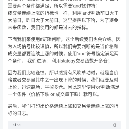
需要两个条件都满足，所以需要'and'操作符；
成交量连续上涨的指标也一样，利用'and'判断前日大于
大前日，昨日大于大前日。这里提醒以下哈，为了避免
未来函数，我们使用的都是过去的指标。
下面我们来使用if逻辑判断，这个后续我们也会介绍。因
为入场信号比较谨慎，所以我们需要判断的是当价格和
成交量都要连续上涨的时候，使用'and'符号确定满足两
个条件， 我们进场， 利用stategy交易函数开多仓；
因为我们比较谨慎，所以感觉有风吹草动时，就是当价
格或者交易量其中之一出现下降的时候，我们就要及时
止盈，迅速离场，平掉多仓。因此这里使用'or'判断满足
一个条件（价格下跌 or 成交量下跌）就可以。
最后，我们打印出价格连续上涨和交易量连续上涨的指
标的日志。
pine