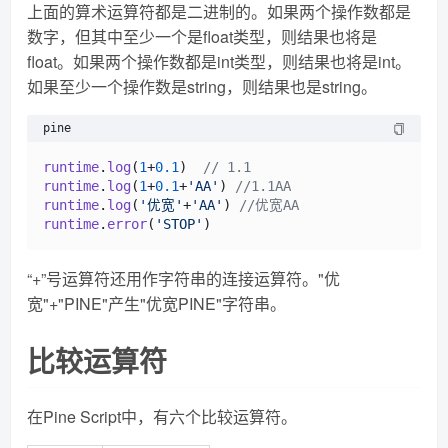
上面的算术运算符都是二进制的。如果两个操作数都是
数字，但其中至少一个是float类型，则结果也将是
float。如果两个操作数都是int类型，则结果也将是int。
如果至少一个操作数是string，则结果也是string。
pine
runtime
.
log
(
1
+
0.1
)  
// 1.1
runtime
.
log
(
1
+
0.1
+
'AA'
) 
//1.1AA
runtime
.
log
(
'优宽'
+
'AA'
) 
//优宽AA
runtime
.
error
(
'STOP'
“+”号运算符还用作字符串的连接运算符。"优
宽"+"PINE"产生"优宽PINE"字符串。
比较运算符
在Pine Script中，有六个比较运算符。