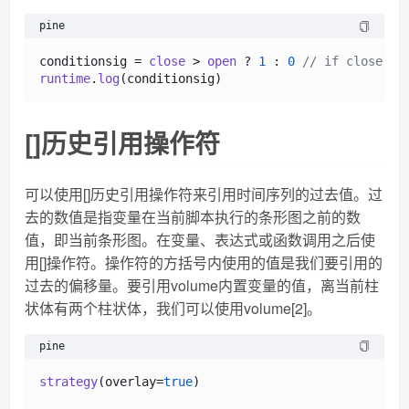
pine
conditionsig = 
close
 > 
open
 ? 
1
 : 
0
// if close 
runtime
.
log
[]历史引用操作符
可以使用[]历史引用操作符来引用时间序列的过去值。过
去的数值是指变量在当前脚本执行的条形图之前的数
值，即当前条形图。在变量、表达式或函数调用之后使
用[]操作符。操作符的方括号内使用的值是我们要引用的
过去的偏移量。要引用volume内置变量的值，离当前柱
状体有两个柱状体，我们可以使用volume[2]。
pine
strategy
(overlay=
true
)
