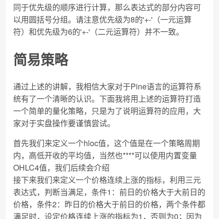
同于优先级的顺序进行计算，那么表达式的部分内容可
以用圆括号分组。请注意优先级为8的'+-'（一元运算
符）和优先级为6的'+-'（二元运算符）并不一致。
简易策略
通过上述的讲解，我相信大家对于Pine语言的运算符系
统有了一个清晰的认识。下面我将用上述的运算符打造
一个简单的量化策略，只是为了说明运算符的应用，大
家对于实盘操作要谨慎尝试。
首先我们来定义一个hloc值，这个值是在一个策略周期
内，高低开收的平均值，当然也****可以使用内置变量
OHLC4值，我们后续会介绍
接下来我们来定义一个价格连续上涨的指标，利用三元
表达式，判断当满足，条件1：前日的价格大于大前日的
价格，条件2：昨日的价格大于前日的价格，两个条件都
满足时，设定价格连续上涨的指标为1，否则为0；因为