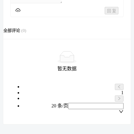
回 复
全部评论
(
0
)
暂无数据
1
20 条/页